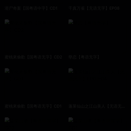
溶尸奇案【国粤语中字】CD1
千真万雀【无语无字】EP08
蜜桃來偷歡【国粤语无字】CD2
孽恋【粤语无字】
蜜桃來偷歡【国粤语无字】CD1
蓬莱仙山之江山美人【无语无字】EP03-04