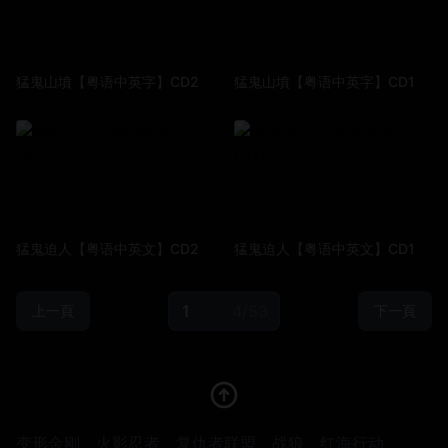
猛鬼山墳【粤语中英字】CD2
猛鬼山墳【粤语中英字】CD1
猛鬼迫人【粤语中英文】CD2
猛鬼迫人【粤语中英文】CD1
4/53
上一頁
下一頁
变形金刚
火影忍者
复仇者联盟
战狼
红海行动